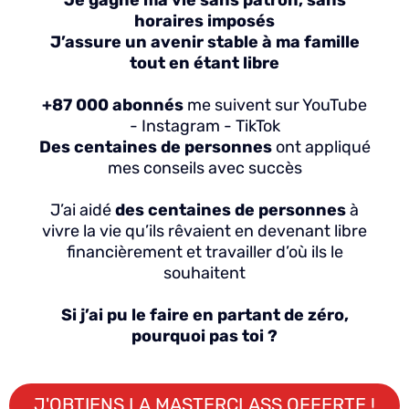
horaires imposés
J’assure un avenir stable à ma famille
tout en étant libre
+87 000 abonnés
me suivent sur YouTube
- Instagram - TikTok
Des centaines de personnes
ont appliqué
mes conseils avec succès
J’ai aidé
des centaines de personnes
à
vivre la vie qu’ils rêvaient en devenant libre
financièrement et travailler d’où ils le
souhaitent
Si j’ai pu le faire en partant de zéro,
pourquoi pas toi ?
J'OBTIENS LA MASTERCLASS OFFERTE !